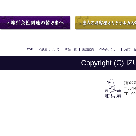
TOP
和泉屋について
商品一覧
店舗案内
CMギャラリー
お問い
Copyright (C) IZU
(有)和
〒854
TEL:09