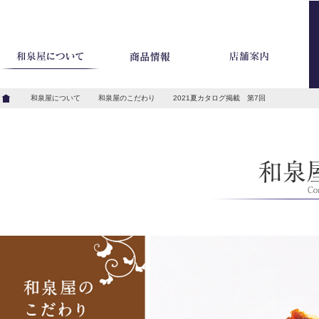
和泉屋について
和泉屋のこだわり
2021夏カタログ掲載 第7回