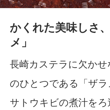
かくれた美味しさ
メ」
長崎カステラに欠かせ
のひとつである「ザラ
サトウキビの煮汁をろ